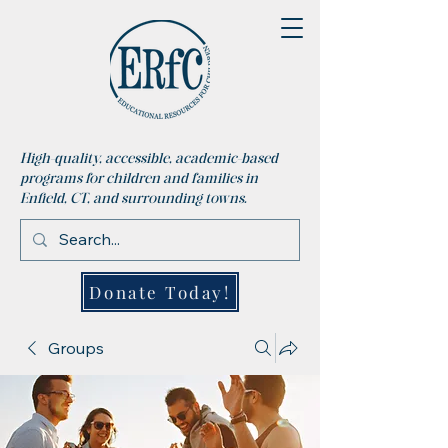
High-quality, accessible, academic-based
programs for children and families in
Enfield, CT, and surrounding towns.
Donate Today!
Groups