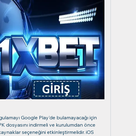
uygulamayı Google Play'de bulamayacağı için 
K dosyasını indirmeli ve kurulumdan önce 
ynaklar seçeneğini etkinleştirmelidir. iOS 