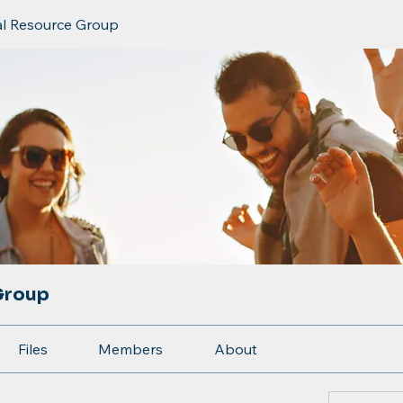
al Resource Group
Group
Files
Members
About