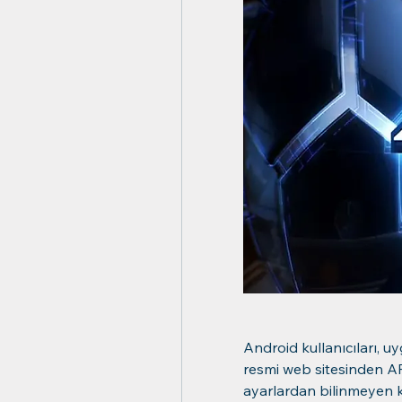
Android kullanıcıları, 
resmi web sitesinden AP
ayarlardan bilinmeyen ka