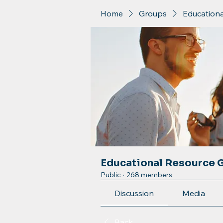
Home
Groups
Education
Educational Resource 
Public
·
268 members
Discussion
Media
Back