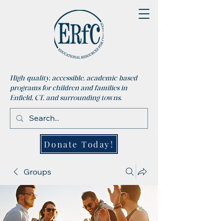
High-quality, accessible, academic-based
programs for children and families in
Enfield, CT, and surrounding towns.
Donate Today!
Groups