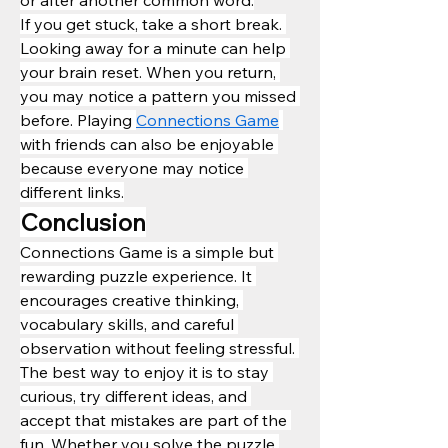
or after another common word.
If you get stuck, take a short break. 
Looking away for a minute can help 
your brain reset. When you return, 
you may notice a pattern you missed 
before. Playing 
Connections Game
with friends can also be enjoyable 
because everyone may notice 
different links.
Conclusion
Connections Game is a simple but 
rewarding puzzle experience. It 
encourages creative thinking, 
vocabulary skills, and careful 
observation without feeling stressful. 
The best way to enjoy it is to stay 
curious, try different ideas, and 
accept that mistakes are part of the 
fun. Whether you solve the puzzle 