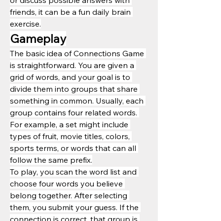
or discuss possible answers with 
friends, it can be a fun daily brain 
exercise.
Gameplay
The basic idea of Connections Game 
is straightforward. You are given a 
grid of words, and your goal is to 
divide them into groups that share 
something in common. Usually, each 
group contains four related words. 
For example, a set might include 
types of fruit, movie titles, colors, 
sports terms, or words that can all 
follow the same prefix.
To play, you scan the word list and 
choose four words you believe 
belong together. After selecting 
them, you submit your guess. If the 
connection is correct, that group is 