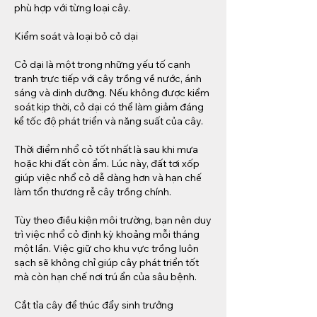
phù hợp với từng loại cây.
Kiểm soát và loại bỏ cỏ dại
Cỏ dại là một trong những yếu tố cạnh 
tranh trực tiếp với cây trồng về nước, ánh 
sáng và dinh dưỡng. Nếu không được kiểm 
soát kịp thời, cỏ dại có thể làm giảm đáng 
kể tốc độ phát triển và năng suất của cây.
Thời điểm nhổ cỏ tốt nhất là sau khi mưa 
hoặc khi đất còn ẩm. Lúc này, đất tơi xốp 
giúp việc nhổ cỏ dễ dàng hơn và hạn chế 
làm tổn thương rễ cây trồng chính.
Tùy theo điều kiện môi trường, bạn nên duy 
trì việc nhổ cỏ định kỳ khoảng mỗi tháng 
một lần. Việc giữ cho khu vực trồng luôn 
sạch sẽ không chỉ giúp cây phát triển tốt 
mà còn hạn chế nơi trú ẩn của sâu bệnh.
Cắt tỉa cây để thúc đẩy sinh trưởng