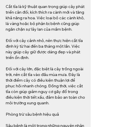
Cắt tỉa là kỹ thuật quan trọng giúp cây phát 
triển cân đối, kích thích ra cành mới và tăng 
khả năng ra hoa. Việc loại bỏ các cành khô, 
lá vàng hoặc bộ phận bị bệnh cũng giúp 
ngăn chặn sự lây lan của mầm bệnh.
Đối với cây cảnh nhỏ, nên thực hiện cắt tỉa 
định kỳ từ hai đến ba tháng một lần. Việc 
này giúp cây giữ được dáng đẹp và phát 
triển ổn định.
Đối với cây lớn, đặc biệt là cây trồng ngoài 
trời, nên cắt tỉa vào đầu mùa mưa. Đây là 
thời điểm cây có điều kiện thuận lợi để 
phục hồi nhanh chóng. Đồng thời, việc cắt 
tỉa còn giúp giảm nguy cơ gãy đổ trong 
điều kiện thời tiết xấu, đảm bảo an toàn cho 
môi trường xung quanh.
Phòng trừ sâu bệnh hiệu quả
Sâu bệnh là một trong những nguyên nhân 