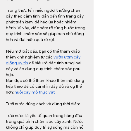
Trong thực tế, nhiều người thường chăm 
cây theo cảm tính, dẫn đến tình trạng cây 
phát triển kém, dễ héo úa hoặc nhiễm 
bệnh. Vì vậy, việc nắm rõ từng bước trong 
quy trình chăm sóc sẽ giúp bạn chủ động 
hơn và đạt hiệu quả rõ rệt.
Nếu mới bắt đầu, bạn có thể tham khảo 
thêm kinh nghiệm từ các 
vườn ươm cây 
giống uy tín
 để hiểu rõ đặc tính từng loại 
cây và áp dụng quy trình chăm sóc phù 
hợp.
Bạn đọc có thể tham khảo thêm nội dung 
tiếp theo để có cái nhìn đầy đủ và cụ thể 
hơn: 
nuôi cấy mô thực vật
Tưới nước đúng cách và đúng thời điểm
Tưới nước là yếu tố quan trọng hàng đầu 
trong quá trình chăm sóc cây xanh. Nước 
không chỉ giúp duy trì sự sống mà còn hỗ 