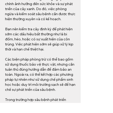
chính ảnh hưởng đến sức khỏe và sự phát 
triển của cây xanh. Do đó, việc phòng 
ngừa và kiểm soát sâu bệnh cần được thực 
hiện thường xuyên và có kế hoạch.
Bạn nên kiểm tra cây định kỳ để phát hiện 
sớm các dấu hiệu bất thường như lá bị 
đốm, héo, hoặc có sự xuất hiện của côn 
trùng. Việc phát hiện sớm sẽ giúp xử lý kịp 
thời và hạn chế thiệt hại.
Các biện pháp phòng trừ có thể bao gồm 
sử dụng thuốc bảo vệ thực vật, nhưng cần 
tuân thủ đúng hướng dẫn để đảm bảo an 
toàn. Ngoài ra, có thể kết hợp các phương 
pháp tự nhiên như sử dụng chế phẩm sinh 
học hoặc duy trì môi trường sạch sẽ để hạn 
chế sự phát triển của sâu bệnh.
Trong trường hợp sâu bệnh phát triển 
nghiêm trọng, nên tham khảo ý kiến của 
người có chuyên môn để có giải pháp xử lý 