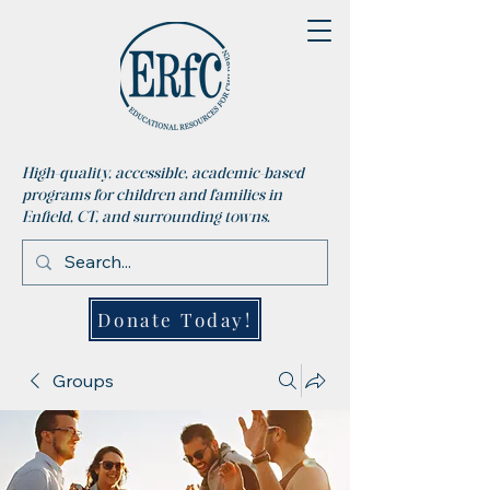
High-quality, accessible, academic-based
programs for children and families in
Enfield, CT, and surrounding towns.
Donate Today!
Groups