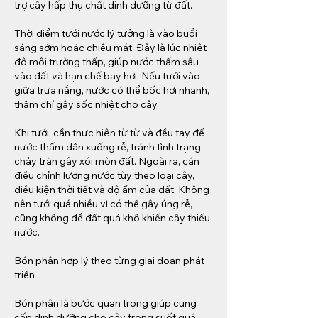
trợ cây hấp thụ chất dinh dưỡng từ đất.
Thời điểm tưới nước lý tưởng là vào buổi 
sáng sớm hoặc chiều mát. Đây là lúc nhiệt 
độ môi trường thấp, giúp nước thấm sâu 
vào đất và hạn chế bay hơi. Nếu tưới vào 
giữa trưa nắng, nước có thể bốc hơi nhanh, 
thậm chí gây sốc nhiệt cho cây.
Khi tưới, cần thực hiện từ từ và đều tay để 
nước thấm dần xuống rễ, tránh tình trạng 
chảy tràn gây xói mòn đất. Ngoài ra, cần 
điều chỉnh lượng nước tùy theo loại cây, 
điều kiện thời tiết và độ ẩm của đất. Không 
nên tưới quá nhiều vì có thể gây úng rễ, 
cũng không để đất quá khô khiến cây thiếu 
nước.
Bón phân hợp lý theo từng giai đoạn phát 
triển
Bón phân là bước quan trọng giúp cung 
cấp dinh dưỡng cho cây trong suốt quá 