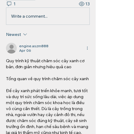
1
13
Write a comment...
Newest
engine.aszm888
Apr 06
Quy trình kỹ thuật chăm sóc cây xanh cơ 
bản, đơn giản nhưng hiệu quả cao
Tổng quan về quy trình chăm sóc cây xanh
Để cây xanh phát triển khỏe mạnh, tươi tốt 
và duy trì sức sống lâu dài, việc áp dụng 
một quy trình chăm sóc khoa học là điều 
vô cùng cần thiết. Dù là cây trồng trong 
nhà, ngoài vườn hay cây cảnh đô thị, nếu 
được chăm sóc đúng kỹ thuật, cây sẽ sinh 
trưởng ổn định, hạn chế sâu bệnh và mang 
lại giá trị thẩm mỹ cũng như kinh tế cao.