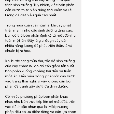
trình sinh trưởng. Tuy nhiên, việc bón phân 
cần được thực hiện đúng thời điểm và liều 
lượng để đạt hiệu quả cao nhất.
Trong mùa xuân và mùa hè, khi cây phát 
triển mạnh, nhu cầu dinh dưỡng tăng cao, 
bạn có thể bón phân định kỳ từ một đến hai 
tuần một lần. Đây là giai đoạn cây cần 
nhiều năng lượng để phát triển thân, lá và 
chuẩn bị ra hoa.
Khi bước sang mùa thu, tốc độ sinh trưởng 
của cây chậm lại, do đó cần giảm tần suất 
bón phân xuống khoảng hai đến ba tuần 
một lần. Đến mùa đông, phần lớn cây bước 
vào trạng thái nghỉ, vì vậy không cần bón 
phân để tránh gây dư thừa dinh dưỡng.
Có nhiều phương pháp bón phân khác 
nhau như bón trực tiếp lên bề mặt đất, trộn 
vào đất hoặc phun qua lá. Mỗi phương 
pháp đều có ưu điểm riêng và cần lựa chọn 