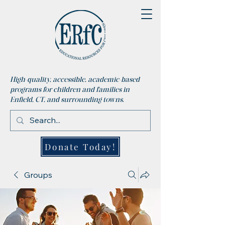
High-quality, accessible, academic-based
programs for children and families in
Enfield, CT, and surrounding towns.
Donate Today!
Groups