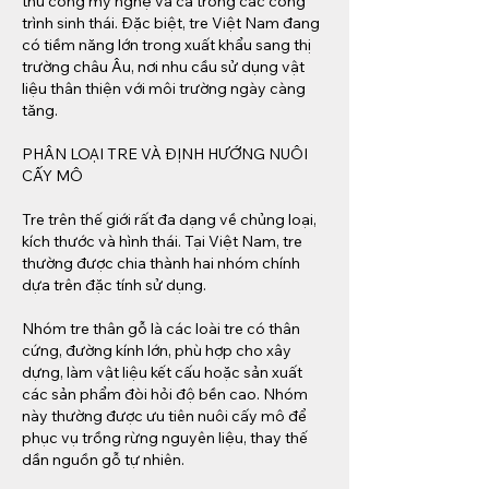
thủ công mỹ nghệ và cả trong các công 
trình sinh thái. Đặc biệt, tre Việt Nam đang 
có tiềm năng lớn trong xuất khẩu sang thị 
trường châu Âu, nơi nhu cầu sử dụng vật 
liệu thân thiện với môi trường ngày càng 
tăng.
PHÂN LOẠI TRE VÀ ĐỊNH HƯỚNG NUÔI 
CẤY MÔ
Tre trên thế giới rất đa dạng về chủng loại, 
kích thước và hình thái. Tại Việt Nam, tre 
thường được chia thành hai nhóm chính 
dựa trên đặc tính sử dụng.
Nhóm tre thân gỗ là các loài tre có thân 
cứng, đường kính lớn, phù hợp cho xây 
dựng, làm vật liệu kết cấu hoặc sản xuất 
các sản phẩm đòi hỏi độ bền cao. Nhóm 
này thường được ưu tiên nuôi cấy mô để 
phục vụ trồng rừng nguyên liệu, thay thế 
dần nguồn gỗ tự nhiên.