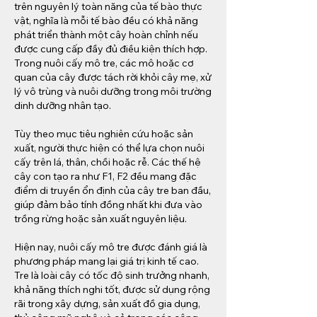
trên nguyên lý toàn năng của tế bào thực 
vật, nghĩa là mỗi tế bào đều có khả năng 
phát triển thành một cây hoàn chỉnh nếu 
được cung cấp đầy đủ điều kiện thích hợp. 
Trong nuôi cấy mô tre, các mô hoặc cơ 
quan của cây được tách rời khỏi cây mẹ, xử 
lý vô trùng và nuôi dưỡng trong môi trường 
dinh dưỡng nhân tạo.
Tùy theo mục tiêu nghiên cứu hoặc sản 
xuất, người thực hiện có thể lựa chọn nuôi 
cấy trên lá, thân, chồi hoặc rễ. Các thế hệ 
cây con tạo ra như F1, F2 đều mang đặc 
điểm di truyền ổn định của cây tre ban đầu, 
giúp đảm bảo tính đồng nhất khi đưa vào 
trồng rừng hoặc sản xuất nguyên liệu.
Hiện nay, nuôi cấy mô tre được đánh giá là 
phương pháp mang lại giá trị kinh tế cao. 
Tre là loài cây có tốc độ sinh trưởng nhanh, 
khả năng thích nghi tốt, được sử dụng rộng 
rãi trong xây dựng, sản xuất đồ gia dụng, 