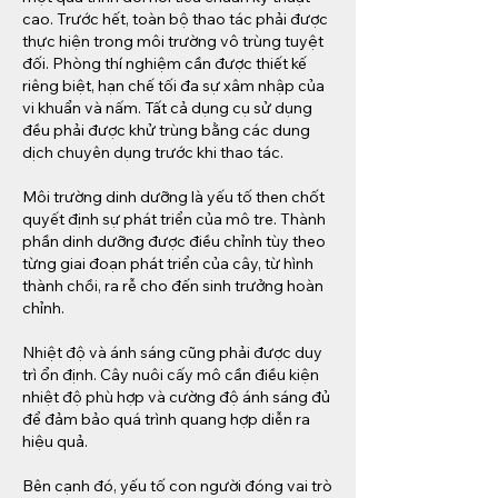
cao. Trước hết, toàn bộ thao tác phải được 
thực hiện trong môi trường vô trùng tuyệt 
đối. Phòng thí nghiệm cần được thiết kế 
riêng biệt, hạn chế tối đa sự xâm nhập của 
vi khuẩn và nấm. Tất cả dụng cụ sử dụng 
đều phải được khử trùng bằng các dung 
dịch chuyên dụng trước khi thao tác.
Môi trường dinh dưỡng là yếu tố then chốt 
quyết định sự phát triển của mô tre. Thành 
phần dinh dưỡng được điều chỉnh tùy theo 
từng giai đoạn phát triển của cây, từ hình 
thành chồi, ra rễ cho đến sinh trưởng hoàn 
chỉnh.
Nhiệt độ và ánh sáng cũng phải được duy 
trì ổn định. Cây nuôi cấy mô cần điều kiện 
nhiệt độ phù hợp và cường độ ánh sáng đủ 
để đảm bảo quá trình quang hợp diễn ra 
hiệu quả.
Bên cạnh đó, yếu tố con người đóng vai trò 