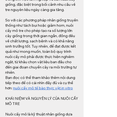
giống, đặc biệt trong bối cảnh nhu cầu về 
tre nguyên liệu ngày càng gia tăng.
So với các phương pháp nhân giống truyền 
thống như tách bụi hoặc giâm hom, nuôi 
cấy mô tre cho phép tạo ra số lượng lớn 
cây giống trong thời gian ngắn, đồng đều 
về chất lượng, sạch bệnh và có khả năng 
sinh trưởng tốt. Tuy nhiên, để đạt được kết 
quả như mong muốn, toàn bộ quy trình 
nuôi cấy mô phải được thực hiện nghiêm 
ngặt, từ khâu chọn vật liệu ban đầu cho 
đến giai đoạn chuyển cây ra môi trường tự 
nhiên.
Bạn đọc có thể tham khảo thêm nội dung 
tiếp theo để có cái nhìn đầy đủ và cụ thể 
hơn: 
nuôi cấy mô tế bào thực vật in vitro
KHÁI NIỆM VÀ NGUYÊN LÝ CỦA NUÔI CẤY 
MÔ TRE
Nuôi cấy mô là kỹ thuật nhân giống dựa 