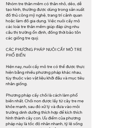
Nhóm tre thân mềm có thân nhỏ, dẻo, dễ 
tạo hình, thường được dùng trong sản xuất 
đồ thủ công mỹ nghệ, trang trí cảnh quan 
hoặc làm đồ gia dụng. Việc nuôi cấy mô 
các loài tre thân mềm giúp đáp ứng nhu 
cầu thị trường ổn định, đồng thời bảo tồn 
các giống tre quý.
CÁC PHƯƠNG PHÁP NUÔI CẤY MÔ TRE 
PHỔ BIẾN
Hiện nay, nuôi cấy mô tre có thể được thực 
hiện bằng nhiều phương pháp khác nhau, 
tùy thuộc vào vật liệu khởi đầu và mục tiêu 
nhân giống.
Phương pháp cấy chồi là cách làm phổ 
biến nhất. Chồi non được lấy từ cây tre mẹ 
khỏe mạnh, sau đó xử lý và đưa vào môi 
trường dinh dưỡng thích hợp để kích thích 
hình thành cây con. Ưu điểm của phương 
pháp này là tốc độ nhân nhanh, tỷ lệ sống 