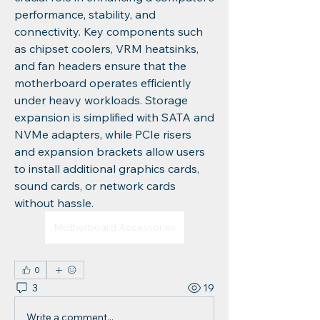
performance, stability, and 
connectivity. Key components such 
as chipset coolers, VRM heatsinks, 
and fan headers ensure that the 
motherboard operates efficiently 
under heavy workloads. Storage 
expansion is simplified with SATA and 
NVMe adapters, while PCIe risers 
and expansion brackets allow users 
to install additional graphics cards, 
sound cards, or network cards 
without hassle.
Motherboard Accessories
0
3
19
Write a comment...